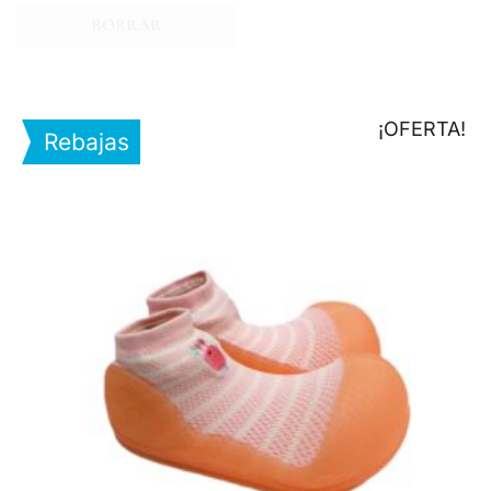
BORRAR
¡OFERTA!
Rebajas