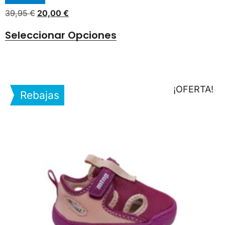
39,95
€
20,00
€
Seleccionar Opciones
¡OFERTA!
Rebajas