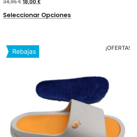
34,95
€
18,00
€
Seleccionar Opciones
¡OFERTA!
Rebajas