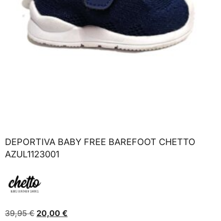
DEPORTIVA BABY FREE BAREFOOT CHETTO
AZUL1123001
39,95
€
20,00
€