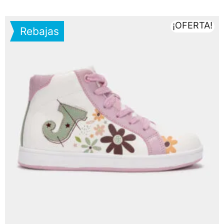
¡OFERTA!
Rebajas