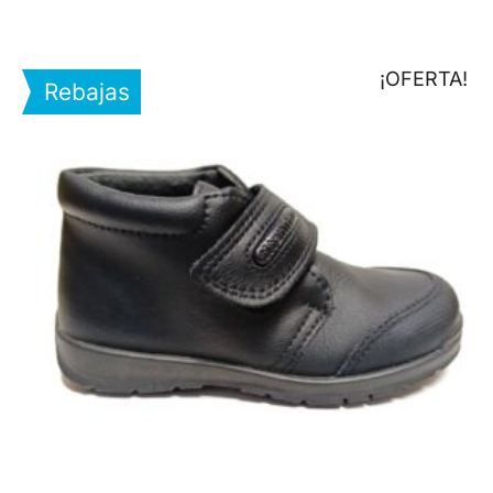
¡OFERTA!
Rebajas