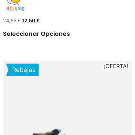
24,95
€
12,50
€
Seleccionar Opciones
¡OFERTA!
Rebajas