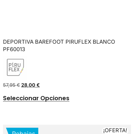
DEPORTIVA BAREFOOT PIRUFLEX BLANCO
PF60013
57,95
€
28,00
€
Seleccionar Opciones
¡OFERTA!
Rebajas