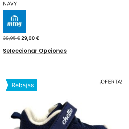
NAVY
39,95
€
29,00
€
Seleccionar Opciones
¡OFERTA!
Rebajas