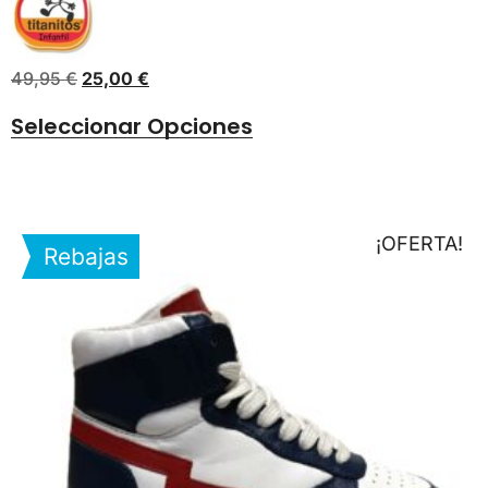
49,95
€
25,00
€
Seleccionar Opciones
¡OFERTA!
Rebajas