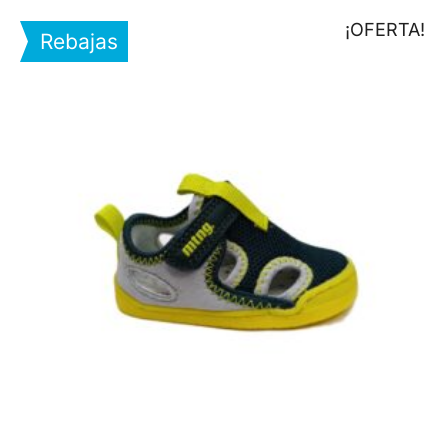
¡OFERTA!
Rebajas