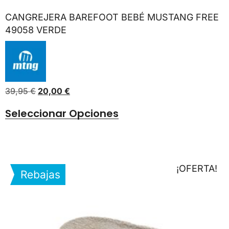
CANGREJERA BAREFOOT BEBÉ MUSTANG FREE
49058 VERDE
39,95
€
20,00
€
Seleccionar Opciones
¡OFERTA!
Rebajas