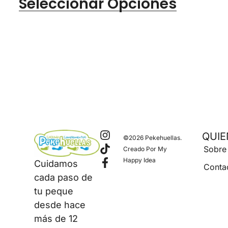
Seleccionar Opciones
QUI
©2026 Pekehuellas.
Sobre
Creado Por
My
Happy Idea
Cuidamos
Conta
cada paso de
tu peque
desde hace
más de 12