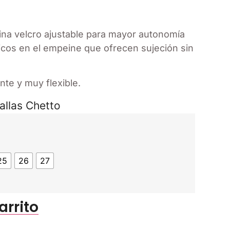
ina velcro ajustable para mayor autonomía
ticos en el empeine que ofrecen sujeción sin
nte y muy flexible.
allas Chetto
25
26
27
arrito