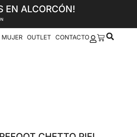
ES EN ALCORCÓN!
ÓN
MUJER
OUTLET
CONTACTO
REFOOT CHETTO PIEL