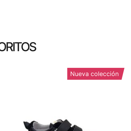
ORITOS
Nueva colección