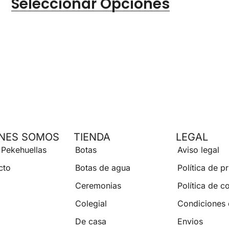
Seleccionar Opciones
ENES SOMOS
TIENDA
LEGAL
 Pekehuellas
Botas
Aviso legal
cto
Botas de agua
Política de p
Ceremonias
Política de c
Colegial
Condiciones
De casa
Envios