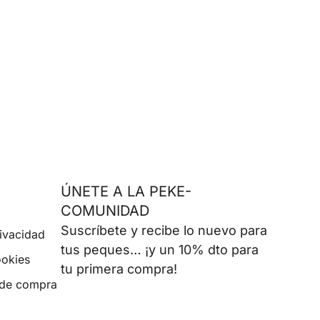
ÚNETE A LA PEKE-
COMUNIDAD
Suscríbete y recibe lo nuevo para
rivacidad
tus peques… ¡y un 10% dto para
ookies
tu primera compra!
 de compra