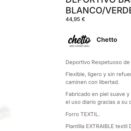
BLANCO/VERDE
44,95
€
Chetto
Deportivo Respetuoso de P
Flexible, ligero y sin re
caminen con libertad.
Fabricado en piel suave y 
el uso diario gracias a su 
Forro TEXTIL.
Plantilla EXTRAIBLE textil 