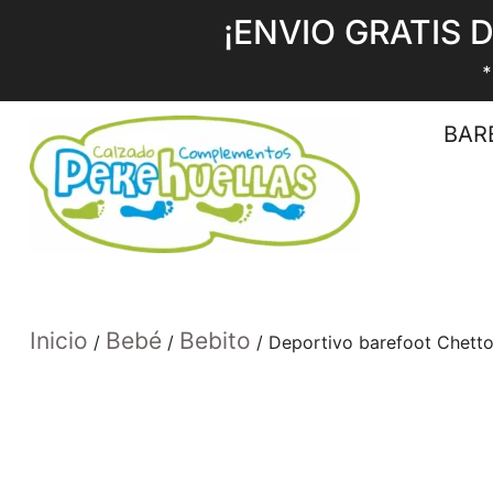
¡ENVIO GRATIS 
*
BAR
Inicio
Bebé
Bebito
/
/
/ Deportivo barefoot Chetto