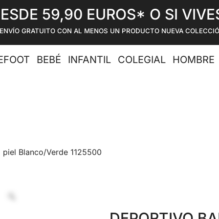
DESDE 59,90 EUROS* O SI VIV
ENVÍO GRATUITO CON AL MENOS UN PRODUCTO NUEVA COLECCI
EFOOT
BEBÉ
INFANTIL
COLEGIAL
HOMBRE
 piel Blanco/Verde 1125500
DEPORTIVO BA