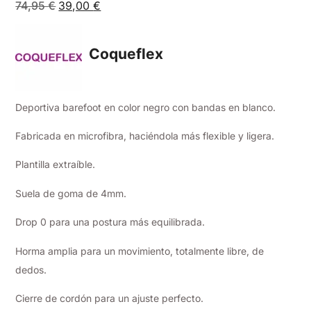
74,95
€
39,00
€
Coqueflex
Deportiva barefoot en color negro con bandas en blanco.
Fabricada en microfibra, haciéndola más flexible y ligera.
Plantilla extraíble.
Suela de goma de 4mm.
Drop 0 para una postura más equilibrada.
Horma amplia para un movimiento, totalmente libre, de
dedos.
Cierre de cordón para un ajuste perfecto.